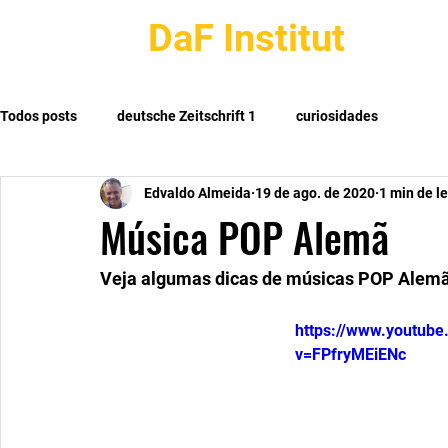
DaF Institut
Todos posts
deutsche Zeitschrift 1
curiosidades
Edvaldo Almeida
19 de ago. de 2020
1 min de le
Música POP Alemã
Veja algumas dicas de músicas POP Alemã
https://www.youtub
v=FPfryMEiENc