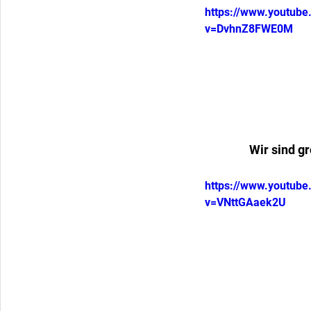
https://www.youtub
v=DvhnZ8FWE0M
Wir sind g
https://www.youtub
v=VNttGAaek2U