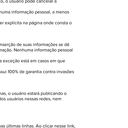
to, o usuário pode cancelar a
nhuma informação pessoal, a menos
r explícita na página onde consta o
inserção de suas informações se dê
ormação. Nenhuma informação pessoal
ca exceção está em casos em que
sui 100% de garantia contra invasões
as, o usuário estará publicando o
 dos usuários nessas redes, nem
s últimas linhas. Ao clicar nesse link,