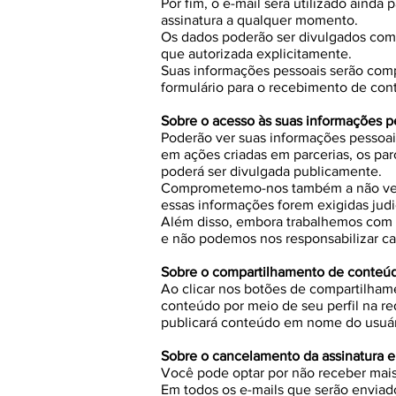
Por fim, o e-mail será utilizado ainda
assinatura a qualquer momento.
Os dados poderão ser divulgados com
que autorizada explicitamente.
Suas informações pessoais serão comp
formulário para o recebimento de con
Sobre o acesso às suas informações p
Poderão ver suas informações pessoai
em ações criadas em parcerias, os pa
poderá ser divulgada publicamente.
Comprometemo-nos também a não vende
essas informações forem exigidas jud
Além disso, embora trabalhemos com b
e não podemos nos responsabilizar cas
Sobre o compartilhamento de conteúd
Ao clicar nos botões de compartilhame
conteúdo por meio de seu perfil na re
publicará conteúdo em nome do usuári
Sobre o cancelamento da assinatura e
Você pode optar por não receber mais 
Em todos os e-mails que serão enviados