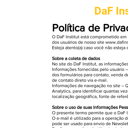
DaF Ins
Política de Priv
O DaF Institut está comprometido em 
dos usuários de nosso site
www.dafins
Esteja atento(a) caso você não esteja
Sobre a coleta de dados
No site do DaF Institut, as informaçõe
Informações fornecidas pelo usuário 
dos formulários para contato, venda d
de contato direto via e-mail.
Informações de navegação no site – Q
Analytics, para identificar quantas 
localização geográfica, fonte de refer
Sobre o uso de suas Informações Pess
O presente termo permite que o DaF In
O e-mail é utilizado para a operação
pode ser usado para envio de Newslett